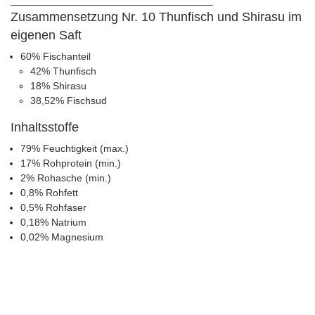
Zusammensetzung Nr. 10 Thunfisch und Shirasu im
eigenen Saft
60% Fischanteil
42% Thunfisch
18% Shirasu
38,52% Fischsud
Inhaltsstoffe
79% Feuchtigkeit (max.)
17% Rohprotein (min.)
2% Rohasche (min.)
0,8% Rohfett
0,5% Rohfaser
0,18% Natrium
0,02% Magnesium