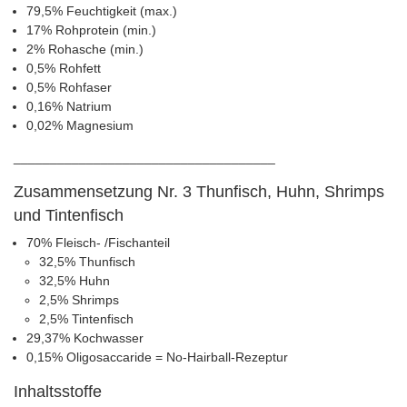
79,5% Feuchtigkeit (max.)
17% Rohprotein (min.)
2% Rohasche (min.)
0,5% Rohfett
0,5% Rohfaser
0,16% Natrium
0,02% Magnesium
____________________________________
Zusammensetzung Nr. 3 Thunfisch, Huhn, Shrimps
und Tintenfisch
70% Fleisch- /Fischanteil
32,5% Thunfisch
32,5% Huhn
2,5% Shrimps
2,5% Tintenfisch
29,37% Kochwasser
0,15% Oligosaccaride = No-Hairball-Rezeptur
Inhaltsstoffe