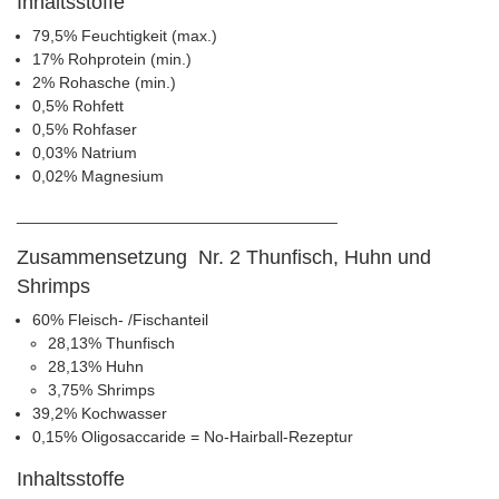
Inhaltsstoffe
79,5% Feuchtigkeit (max.)
17% Rohprotein (min.)
2% Rohasche (min.)
0,5% Rohfett
0,5% Rohfaser
0,03% Natrium
0,02% Magnesium
____________________________________
Zusammensetzung Nr. 2 Thunfisch, Huhn und
Shrimps
60% Fleisch- /Fischanteil
28,13% Thunfisch
28,13% Huhn
3,75% Shrimps
39,2% Kochwasser
0,15% Oligosaccaride = No-Hairball-Rezeptur
Inhaltsstoffe