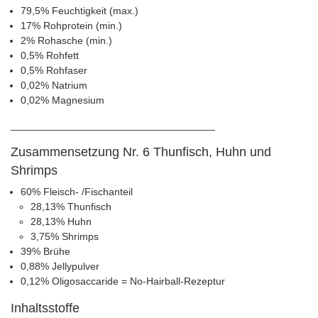
79,5% Feuchtigkeit (max.)
17% Rohprotein (min.)
2% Rohasche (min.)
0,5% Rohfett
0,5% Rohfaser
0,02% Natrium
0,02% Magnesium
____________________________________
Zusammensetzung Nr. 6 Thunfisch, Huhn und
Shrimps
60% Fleisch- /Fischanteil
28,13% Thunfisch
28,13% Huhn
3,75% Shrimps
39% Brühe
0,88% Jellypulver
0,12% Oligosaccaride = No-Hairball-Rezeptur
Inhaltsstoffe