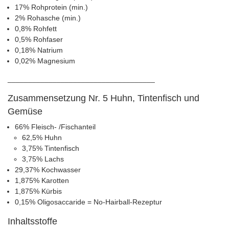
17% Rohprotein (min.)
2% Rohasche (min.)
0,8% Rohfett
0,5% Rohfaser
0,18% Natrium
0,02% Magnesium
____________________________________
Zusammensetzung Nr. 5 Huhn, Tintenfisch und
Gemüse
66% Fleisch- /Fischanteil
62,5% Huhn
3,75% Tintenfisch
3,75% Lachs
29,37% Kochwasser
1,875% Karotten
1,875% Kürbis
0,15% Oligosaccaride = No-Hairball-Rezeptur
Inhaltsstoffe