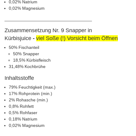
0,02% Natrium
0,02% Magnesium
____________________________________
Zusammensetzung Nr. 9 Snapper in
Kürbisjuice
-
viel Soße (!) Vorsicht beim Öffnen
50% Fischanteil
50% Snapper
18,5% Kürbisfleisch
31,48% Kochbrühe
Inhaltsstoffe
79% Feuchtigkeit (max.)
17% Rohprotein (min.)
2% Rohasche (min.)
0,8% Rohfett
0,5% Rohfaser
0,18% Natrium
0,02% Magnesium
____________________________________