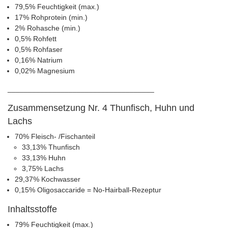
79,5% Feuchtigkeit (max.)
17% Rohprotein (min.)
2% Rohasche (min.)
0,5% Rohfett
0,5% Rohfaser
0,16% Natrium
0,02% Magnesium
____________________________________
Zusammensetzung Nr. 4 Thunfisch, Huhn und
Lachs
70% Fleisch- /Fischanteil
33,13% Thunfisch
33,13% Huhn
3,75% Lachs
29,37% Kochwasser
0,15% Oligosaccaride = No-Hairball-Rezeptur
Inhaltsstoffe
79% Feuchtigkeit (max.)