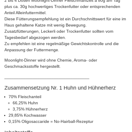
2 bis 4 Dosen Moonlight-Dinner Fleischmahlzeit à 80g am Tag
plus ca. 30g hochwertiges Trockenfutter oder entsprechenden
Anteil Alleinfuttermittel.
Diese Fütterungsempfehlung ist ein Durchschnittswert für eine im
Haus gehaltene Katze mit wenig Bewegung.
Zusatzfütterungen, Leckerli oder Trockenfutter sollten vom
Tagesbedarf abgezogen werden.
Zu empfehlen ist eine regelmäßige Gewichtskontrolle und die
Anpassung der Futtermenge.
Moonlight-Dinner wird ohne Chemie, Aroma- oder
Geschmacksstoffe hergestellt.
____________________________________
Zusammensetzung Nr. 1 Huhn und Hühnerherz
70% Fleischanteil
66,25% Huhn
3,75% Hühnerherz
29,85% Kochwasser
0,15% Oligosaccaride = No-Hairball-Rezeptur