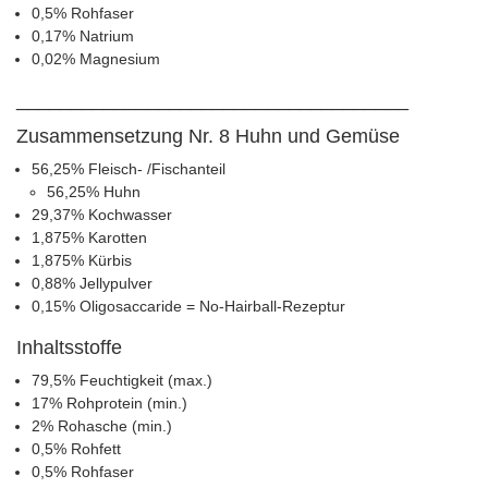
0,5% Rohfaser
0,17% Natrium
0,02% Magnesium
____________________________________
Zusammensetzung Nr. 8 Huhn und Gemüse
56,25% Fleisch- /Fischanteil
56,25% Huhn
29,37% Kochwasser
1,875% Karotten
1,875% Kürbis
0,88% Jellypulver
0,15% Oligosaccaride = No-Hairball-Rezeptur
Inhaltsstoffe
79,5% Feuchtigkeit (max.)
17% Rohprotein (min.)
2% Rohasche (min.)
0,5% Rohfett
0,5% Rohfaser