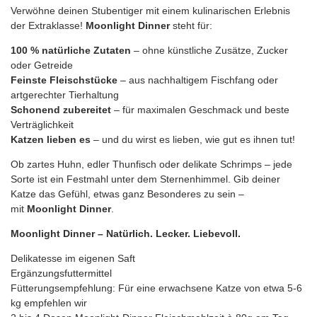
Verwöhne deinen Stubentiger mit einem kulinarischen Erlebnis
der Extraklasse!
Moonlight Dinner
steht für:
100 % natürliche Zutaten
– ohne künstliche Zusätze, Zucker
oder Getreide
Feinste Fleischstücke
– aus nachhaltigem Fischfang oder
artgerechter Tierhaltung
Schonend zubereitet
– für maximalen Geschmack und beste
Verträglichkeit
Katzen lieben es
– und du wirst es lieben, wie gut es ihnen tut!
Ob zartes Huhn, edler Thunfisch oder delikate Schrimps – jede
Sorte ist ein Festmahl unter dem Sternenhimmel. Gib deiner
Katze das Gefühl, etwas ganz Besonderes zu sein –
mit
Moonlight Dinner
.
Moonlight Dinner – Natürlich. Lecker. Liebevoll.
Delikatesse im eigenen Saft
​Ergänzungsfuttermittel
Fütterungsempfehlung: Für eine erwachsene Katze von etwa 5-6
kg empfehlen wir