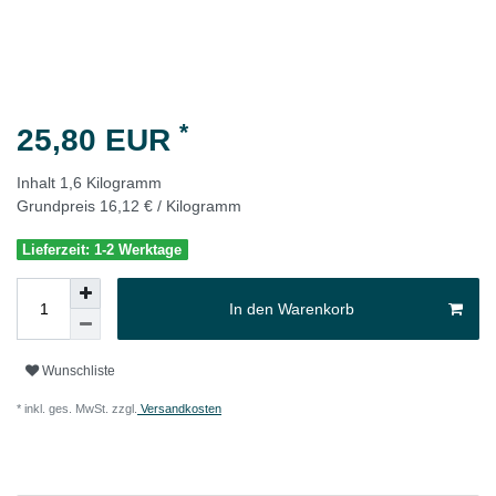
*
25,80 EUR
Inhalt
1,6
Kilogramm
Grundpreis
16,12 € / Kilogramm
Lieferzeit: 1-2 Werktage
In den Warenkorb
Wunschliste
* inkl. ges. MwSt. zzgl.
Versandkosten