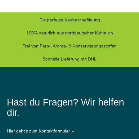
Die perfekte Kaubeschäftigung
100% natürlich aus norddeutscher Kuhmilch
Frei von Farb-, Aroma- & Konservierungsstoffen
Schnelle Lieferung mit DHL
Hast du Fragen? Wir helfen
dir.
Hier geht's zum Kontaktformular »