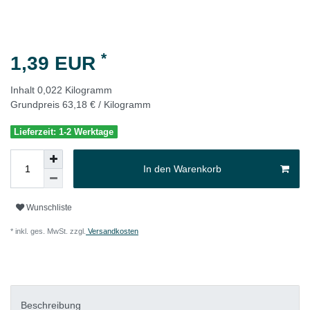
*
1,39 EUR
Inhalt
0,022
Kilogramm
Grundpreis
63,18 € / Kilogramm
Lieferzeit: 1-2 Werktage
In den Warenkorb
Wunschliste
* inkl. ges. MwSt. zzgl.
Versandkosten
Beschreibung