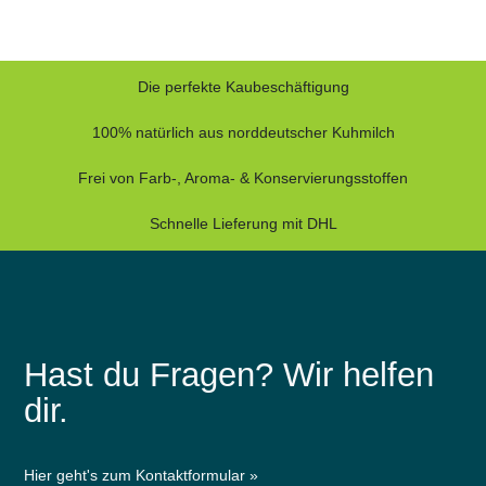
Die perfekte Kaubeschäftigung
100% natürlich aus norddeutscher Kuhmilch
Frei von Farb-, Aroma- & Konservierungsstoffen
Schnelle Lieferung mit DHL
Hast du Fragen? Wir helfen
dir.
Hier geht's zum Kontaktformular »