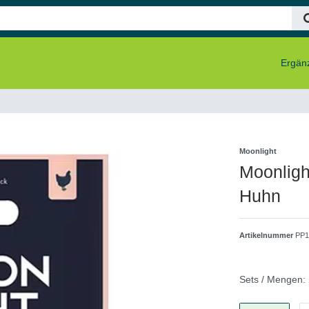
Ergänz
Moonlight
Moonlight
Huhn
Artikelnummer
PP1
Sets / Mengen: