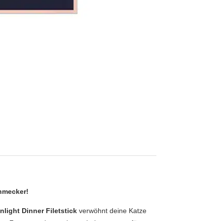
chmecker!
light Dinner Filetstick
verwöhnt deine Katze