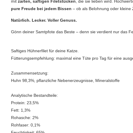
mit
zarten, saftigen Filetstücken
, die sie lieben wird. Hochwer
pure Freude bei jedem Bissen
– ob als Belohnung oder kleine
Natürlich. Lecker. Voller Genuss.
Gönn deiner Samtpfote das Beste – denn sie verdient nur das F
Saftiges Hühnerfilet für deine Katze.
Fütterungsempfehlung: maximal eine Tüte pro Tag für eine aus
Zusammensetzung:
Huhn 98,3%, pflanzliche Nebenerzeugnisse, Mineralstoffe
Analytische Bestandteile:
Protein: 23,5%
Fett: 1,3%
Rohasche: 2%
Rohfaser: 0,1%
Feuchtigkeit: 65%