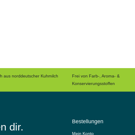
ch aus norddeutscher Kuhmilch
Frei von Farb-, Aroma- &
Konservierungsstoffen
Bestellungen
n dir.
Mein Konto