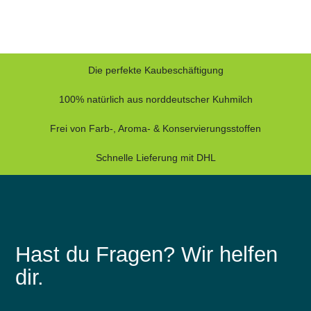
Die perfekte Kaubeschäftigung
100% natürlich aus norddeutscher Kuhmilch
Frei von Farb-, Aroma- & Konservierungsstoffen
Schnelle Lieferung mit DHL
Hast du Fragen? Wir helfen
dir.