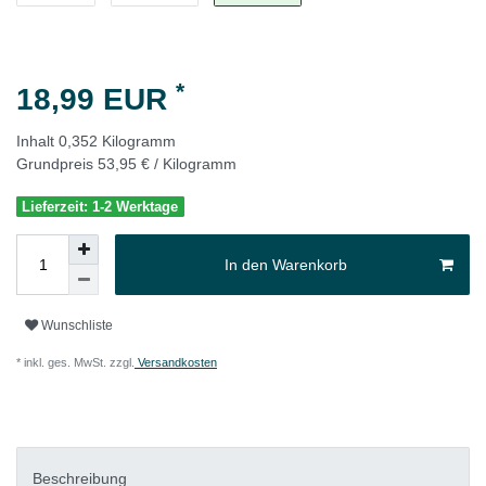
*
18,99 EUR
Inhalt
0,352
Kilogramm
Grundpreis
53,95 € / Kilogramm
Lieferzeit: 1-2 Werktage
In den Warenkorb
Wunschliste
* inkl. ges. MwSt. zzgl.
Versandkosten
Beschreibung