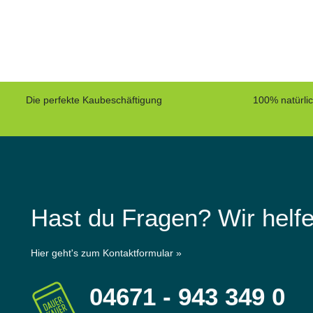
Die perfekte Kaubeschäftigung
100% natürli
Hast du Fragen? Wir helfe
Hier geht's zum Kontaktformular »
04671 - 943 349 0