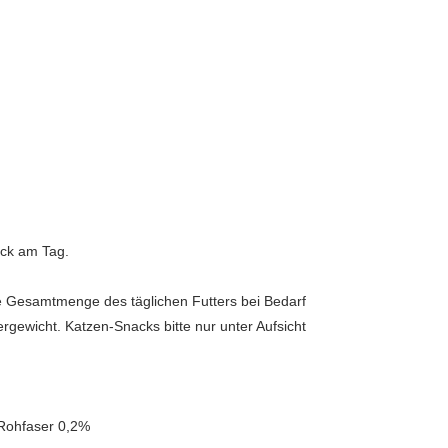
ück am Tag.
die Gesamtmenge des täglichen Futters bei Bedarf
rgewicht. Katzen-Snacks bitte nur unter Aufsicht
 Rohfaser 0,2%