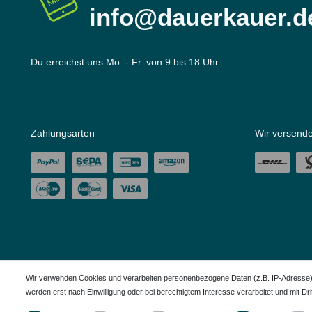
info@dauerkauer.d
Du erreichst uns Mo. - Fr. von 9 bis 18 Uhr
Zahlungsarten
Wir versende
Wir verwenden Cookies und verarbeiten personenbezogene Daten (z.B. IP-Adresse), u
werden erst nach Einwilligung oder bei berechtigtem Interesse verarbeitet und mit Dritt