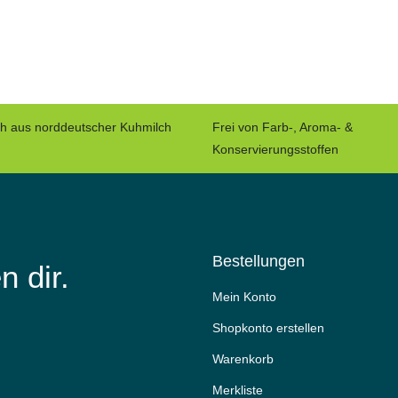
ch aus norddeutscher Kuhmilch
Frei von Farb-, Aroma- &
Konservierungsstoffen
Bestellungen
n dir.
Mein Konto
Shopkonto erstellen
Warenkorb
Merkliste