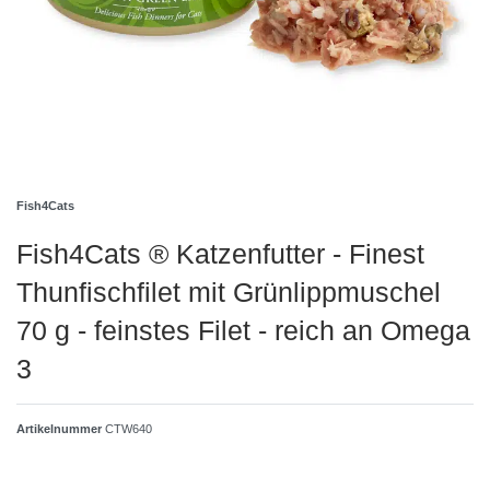
Fish4Cats
Fish4Cats ® Katzenfutter - Finest
Thunfischfilet mit Grünlippmuschel
70 g - feinstes Filet - reich an Omega
3
Artikelnummer
CTW640