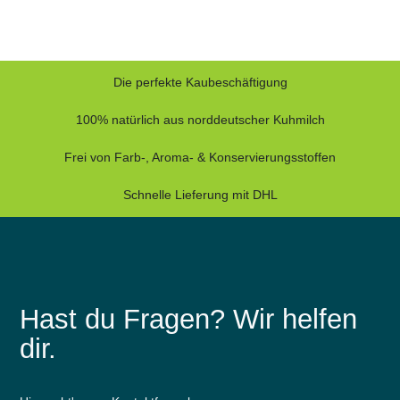
Die perfekte Kaubeschäftigung
100% natürlich aus norddeutscher Kuhmilch
Frei von Farb-, Aroma- & Konservierungsstoffen
Schnelle Lieferung mit DHL
Hast du Fragen? Wir helfen
dir.