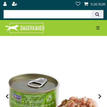
0,00 EUR
☰