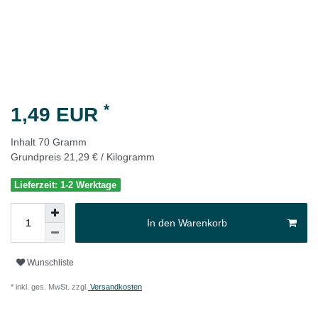
*
1,49 EUR
Inhalt
70
Gramm
Grundpreis
21,29 € / Kilogramm
Lieferzeit: 1-2 Werktage
In den Warenkorb
Wunschliste
* inkl. ges. MwSt. zzgl.
Versandkosten