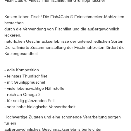
Fish4Cats ® Finest Thunfischfilet mit Grünlippmuschel
Katzen lieben Fisch! Die Fish4Cats ® Feinschmecker-Mahlzeiten
bestechen
durch die Verwendung von Fischfilet und die außergewöhnlich
leckeren,
natürlichen Geschmackserlebnisse der unterschiedlichen Sorten.
Die raffinierte Zusammenstellung der Fischmahlzeiten fördert die
Katzengesundheit.
- edle Komposition
- feinstes Thunfischfilet
- mit Grünlippmuschel
- viele lebenswichtige Nährstoffe
- reich an Omega-3
- für seidig glänzendes Fell
- sehr hohe biologische Verwertbarkeit
Hochwertige Zutaten und eine schonende Verarbeitung sorgen
für ein
außergewöhnliches Geschmackserlebnis bei leichter