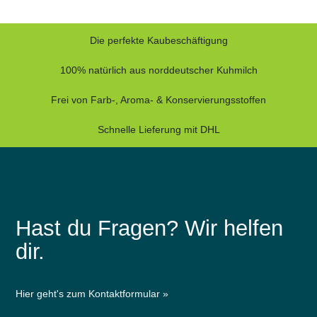
Die perfekte Kaubeschäftigung
100% natürlich aus norddeutscher Kuhmilch
Frei von Farb-, Aroma- & Konservierungsstoffen
Schnelle Lieferung mit DHL
Hast du Fragen? Wir helfen
dir.
Hier geht's zum Kontaktformular »