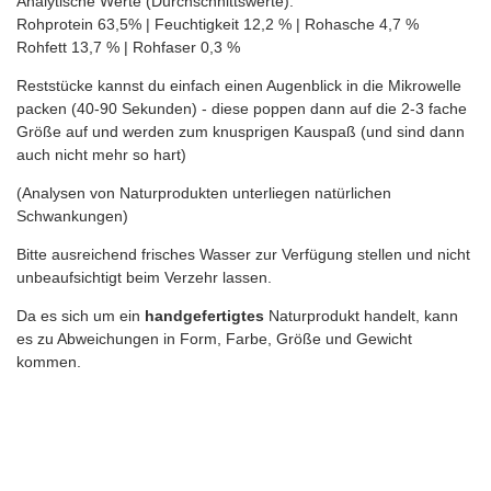
Analytische Werte (Durchschnittswerte):
Rohprotein 63,5% | Feuchtigkeit 12,2 % | Rohasche 4,7 %
Rohfett 13,7 % | Rohfaser 0,3 %
Reststücke kannst du einfach einen Augenblick in die Mikrowelle
packen (40-90 Sekunden) - diese poppen dann auf die 2-3 fache
Größe auf und werden zum knusprigen Kauspaß (und sind dann
auch nicht mehr so hart)
(Analysen von Naturprodukten unterliegen natürlichen
Schwankungen)
Bitte ausreichend frisches Wasser zur Verfügung stellen und nicht
unbeaufsichtigt beim Verzehr lassen.
Da es sich um ein
handgefertigtes
Naturprodukt handelt, kann
es zu Abweichungen in Form, Farbe, Größe und Gewicht
kommen.