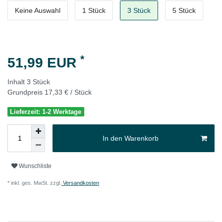
Keine Auswahl
1 Stück
3 Stück
5 Stück
*
51,99 EUR
Inhalt
3
Stück
Grundpreis
17,33 € / Stück
Lieferzeit: 1-2 Werktage
In den Warenkorb
Wunschliste
* inkl. ges. MwSt. zzgl.
Versandkosten