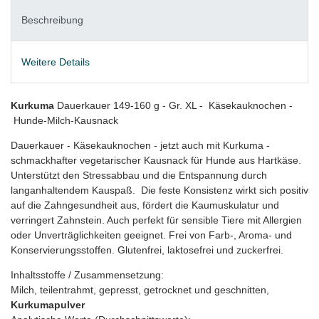
Beschreibung
Weitere Details
Kurkuma
Dauerkauer 149-160 g - Gr. XL - Käsekauknochen -
Hunde-Milch-Kausnack
Dauerkauer - Käsekauknochen - jetzt auch mit Kurkuma -
schmackhafter vegetarischer Kausnack für Hunde aus Hartkäse.
Unterstützt den Stressabbau und die Entspannung durch
langanhaltendem Kauspaß. Die feste Konsistenz wirkt sich positiv
auf die Zahngesundheit aus, fördert die Kaumuskulatur und
verringert Zahnstein. Auch perfekt für sensible Tiere mit Allergien
oder Unverträglichkeiten geeignet. Frei von Farb-, Aroma- und
Konservierungsstoffen. Glutenfrei, laktosefrei und zuckerfrei.
Inhaltsstoffe / Zusammensetzung:
Milch, teilentrahmt, gepresst, getrocknet und geschnitten,
Kurkumapulver