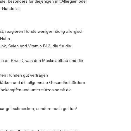
unde, besonders für diejenigen mit Allergien oder
r Hunde ist:
st, reagieren Hunde weniger häufig allergisch
 Huhn.
Zink, Selen und Vitamin B12, die für die
ich an Eiweiß, was den Muskelaufbau und die
lichen Hunden gut vertragen
stärken und die allgemeine Gesundheit fördern.
zu bekämpfen und unterstützen somit die
nur gut schmecken, sondern auch gut tun!