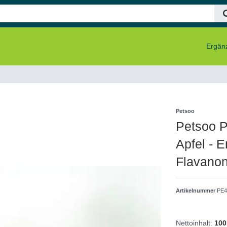
Ergänz
Petsoo
Petsoo P
Apfel - 
Flavanon
Artikelnummer
PE4
Nettoinhalt:
100