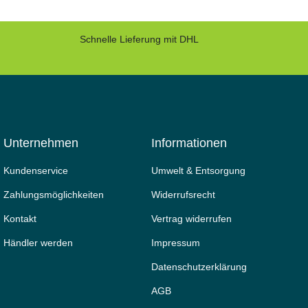
Schnelle Lieferung mit DHL
Unternehmen
Informationen
Kundenservice
Umwelt & Entsorgung
Zahlungsmöglichkeiten
Widerrufs­recht
Kontakt
Vertrag widerrufen
Händler werden
Impressum
Daten­schutz­erklärung
AGB