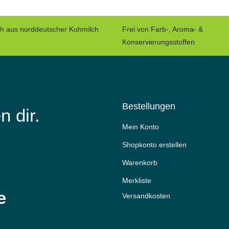
ch aus norddeutscher Kuhmilch
Frei von Farb-, Aroma- &
Konservierungsstoffen
Bestellungen
n dir.
Mein Konto
Shopkonto erstellen
Warenkorb
Merkliste
e
Versandkosten