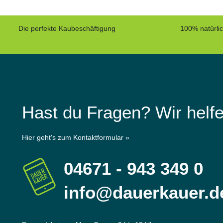
Die perfekte Kaubeschäftigung
100% natürli
Hast du Fragen? Wir helfe
Hier geht's zum Kontaktformular »
04671 - 943 349 0
info@dauerkauer.d