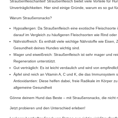
Straußenfleischanteil! Straußenfleisch bietet viele Vorteile für H
Unverträglichkeiten. Hier sind einige Gründe, warum es so gut fü
Warum Straußensnacks?
Hypoallergen: Da Straußenfleisch eine exotische Fleischsorte i
darauf im Vergleich zu häufigeren Fleischsorten wie Rind oder
Nährstoffreich: Es enthält viele wichtige Nährstoffe wie Eisen, 
Gesundheit deines Hundes wichtig sind.
Mager und eiweißreich: Straußenfleisch ist sehr mager und re
Regeneration unterstützt.
Gut verträglich: Es ist leicht verdaulich und wird von empfind
Äpfel sind reich an Vitamin A, C und K, die das Immunsystem 
Antioxidantien: Diese helfen dabei, freie Radikale im Körper 
allgemeine Gesundheit
Gönne deinem Hund das Beste – mit Straußensnacks, die nicht 
Jetzt probieren und den Unterschied erleben!