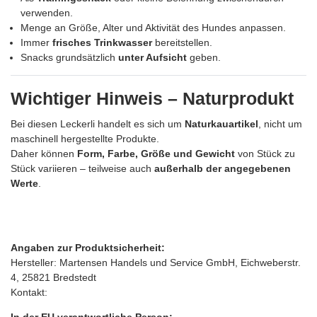
verwenden.
Menge an Größe, Alter und Aktivität des Hundes anpassen.
Immer
frisches Trinkwasser
bereitstellen.
Snacks grundsätzlich
unter Aufsicht
geben.
Wichtiger Hinweis – Naturprodukt
Bei diesen Leckerli handelt es sich um
Naturkauartikel
, nicht um
maschinell hergestellte Produkte.
Daher können
Form, Farbe, Größe und Gewicht
von Stück zu
Stück variieren – teilweise auch
außerhalb der angegebenen
Werte
.
Angaben zur Produktsicherheit:
Hersteller: Martensen Handels und Service GmbH, Eichweberstr.
4, 25821 Bredstedt
Kontakt:
In der EU verantwortliche Person: