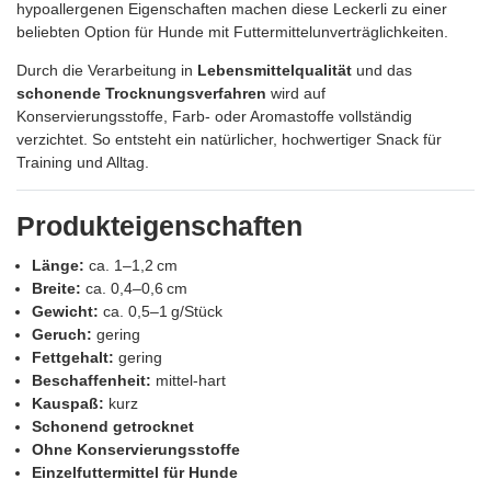
hypoallergenen Eigenschaften machen diese Leckerli zu einer
beliebten Option für Hunde mit Futtermittelunverträglichkeiten.
Durch die Verarbeitung in
Lebensmittelqualität
und das
schonende Trocknungsverfahren
wird auf
Konservierungsstoffe, Farb‑ oder Aromastoffe vollständig
verzichtet. So entsteht ein natürlicher, hochwertiger Snack für
Training und Alltag.
Produkteigenschaften
Länge:
ca. 1–1,2 cm
Breite:
ca. 0,4–0,6 cm
Gewicht:
ca. 0,5–1 g/Stück
Geruch:
gering
Fettgehalt:
gering
Beschaffenheit:
mittel‑hart
Kauspaß:
kurz
Schonend getrocknet
Ohne Konservierungsstoffe
Einzelfuttermittel für Hunde