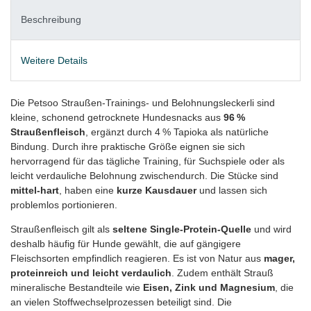
Beschreibung
Weitere Details
Die Petsoo Straußen‑Trainings‑ und Belohnungsleckerli sind
kleine, schonend getrocknete Hundesnacks aus
96 %
Straußenfleisch
, ergänzt durch 4 % Tapioka als natürliche
Bindung. Durch ihre praktische Größe eignen sie sich
hervorragend für das tägliche Training, für Suchspiele oder als
leicht verdauliche Belohnung zwischendurch. Die Stücke sind
mittel‑hart
, haben eine
kurze Kausdauer
und lassen sich
problemlos portionieren.
Straußenfleisch gilt als
seltene Single‑Protein‑Quelle
und wird
deshalb häufig für Hunde gewählt, die auf gängigere
Fleischsorten empfindlich reagieren. Es ist von Natur aus
mager,
proteinreich und leicht verdaulich
. Zudem enthält Strauß
mineralische Bestandteile wie
Eisen, Zink und Magnesium
, die
an vielen Stoffwechselprozessen beteiligt sind. Die