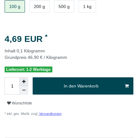
100 g
200 g
500 g
1 kg
*
4,69 EUR
Inhalt
0,1
Kilogramm
Grundpreis
46,90 € / Kilogramm
Lieferzeit: 1-2 Werktage
In den Warenkorb
Wunschliste
* inkl. ges. MwSt. zzgl.
Versandkosten