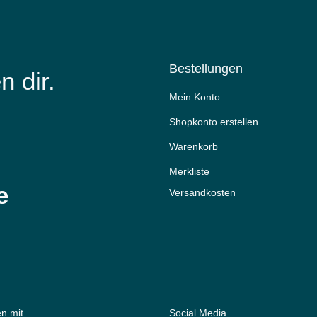
Bestellungen
n dir.
Mein Konto
Shopkonto erstellen
Warenkorb
Merkliste
e
Versandkosten
n mit
Social Media