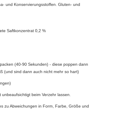
oma- und Konservierungsstoffen. Gluten- und
Bete Saftkonzentrat 0,2 %
le packen (40-90 Sekunden) - diese poppen dann
ß (und sind dann auch nicht mehr so hart)
ungen)
t unbeaufsichtigt beim Verzehr lassen.
 es zu Abweichungen in Form, Farbe, Größe und
: