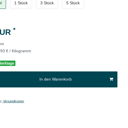
l
1 Stück
3 Stück
5 Stück
*
EUR
mm
,93 € / Kilogramm
 Werktage
In den Warenkorb
l.
Versandkosten