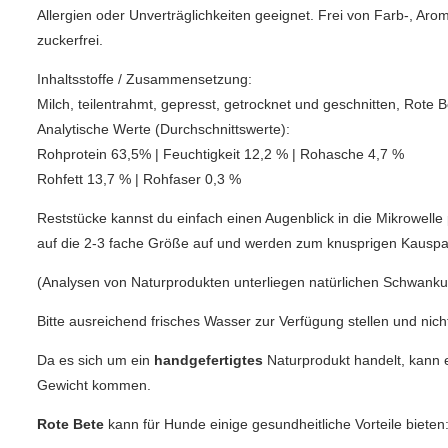
Allergien oder Unverträglichkeiten geeignet. Frei von Farb-, Ar
zuckerfrei.
Inhaltsstoffe / Zusammensetzung:
Milch, teilentrahmt, gepresst, getrocknet und geschnitten, Rote 
Analytische Werte (Durchschnittswerte):
Rohprotein 63,5% | Feuchtigkeit 12,2 % | Rohasche 4,7 %
Rohfett 13,7 % | Rohfaser 0,3 %
Reststücke kannst du einfach einen Augenblick in die Mikrowel
auf die 2-3 fache Größe auf und werden zum knusprigen Kauspa
(Analysen von Naturprodukten unterliegen natürlichen Schwank
Bitte ausreichend frisches Wasser zur Verfügung stellen und nich
Da es sich um ein
handgefertigtes
Naturprodukt handelt, kann
Gewicht kommen.
Rote Bete
kann für Hunde einige gesundheitliche Vorteile bieten