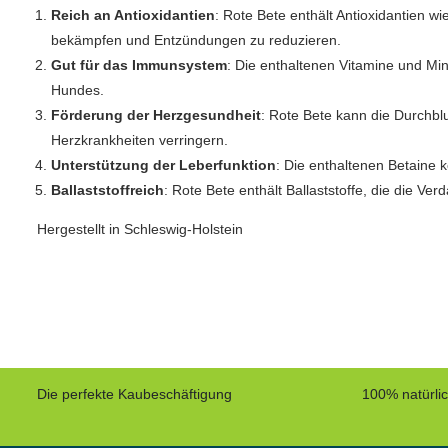
Reich an Antioxidantien
: Rote Bete enthält Antioxidantien wi
bekämpfen und Entzündungen zu reduzieren.
Gut für das Immunsystem
: Die enthaltenen Vitamine und Mi
Hundes.
Förderung der Herzgesundheit
: Rote Bete kann die Durchbl
Herzkrankheiten verringern.
Unterstützung der Leberfunktion
: Die enthaltenen Betaine 
Ballaststoffreich
: Rote Bete enthält Ballaststoffe, die die Ve
Hergestellt in Schleswig-Holstein
Die perfekte Kaubeschäftigung
100% natürli