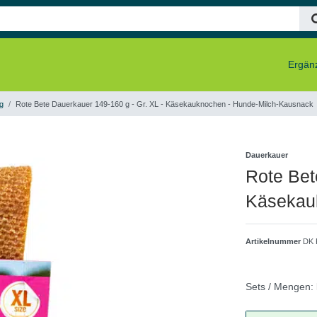
Ergänz
g
Rote Bete Dauerkauer 149-160 g - Gr. XL - Käsekauknochen - Hunde-Milch-Kausnack
Dauerkauer
Rote Bet
Käsekau
Artikelnummer
DK 
Sets / Mengen: