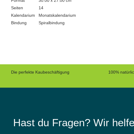
Format
30.00 x 27.00 cm
Seiten
14
Kalendarium
Monatskalendarium
Bindung
Spiralbindung
Die perfekte Kaubeschäftigung
100% natürli
Hast du Fragen? Wir helfe