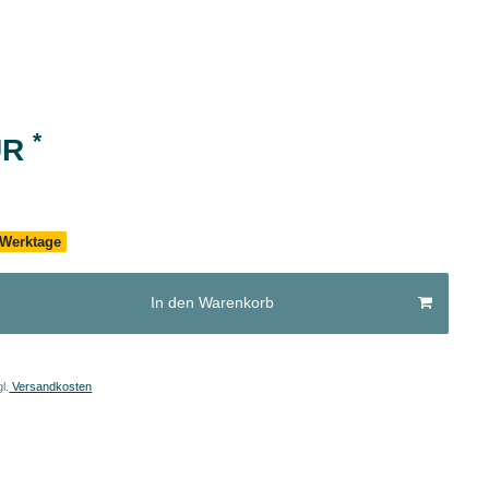
*
UR
4 Werktage
In den Warenkorb
l.
Versandkosten