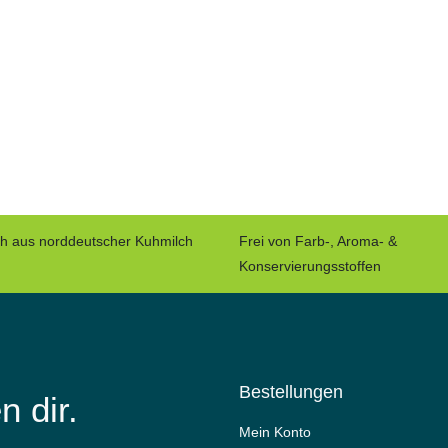
ch aus norddeutscher Kuhmilch
Frei von Farb-, Aroma- &
Konservierungsstoffen
Bestellungen
n dir.
Mein Konto