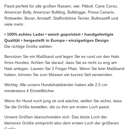
Passt perfekt für alle großen Rassen, wie: Pitbull, Cane Corso,
American Bully, American Bulldog, Bulldogge, Presa Canario,
Rottweiler, Boxer, Amstaff, Staffordshire Terrier, Bullmastiff und
viele mehr..
• 100% echtes Leder • weich gepolstert • handgefertigte
Qualität • hergestellt in Europa • einzigartiges Design
Die richtige Größe wählen:
Benutzen Sie ein Maßband und legen Sie es rund um den Hals
Ihres Hundes. Achten Sie darauf, dass Sie es nicht zu eng am
Hals anlegen. Lassen Sie 2 Finger Platz. Wenn Sie kein Maßband
haben, können Sie zum Messen ein kurzes Seil verwenden.
Wichtig: Alle unsere Hundehalsbänder haben alle 2,5 cm
mindestens 4 Einstelllöcher.
Wenn Ihr Hund noch jung ist und wächst, stellen Sie sicher, dass
Sie die Größe bestellen, die zu ihm am ersten Loch passt.
Unsere Größen überschneiden sich. Das letzte Loch der
kleineren Größe entspricht also dem ersten Loch der größeren
Größe.