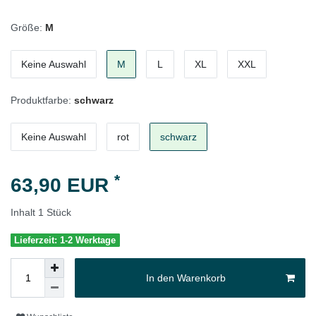
Größe:
M
Keine Auswahl
M
L
XL
XXL
Produktfarbe:
schwarz
Keine Auswahl
rot
schwarz
*
63,90 EUR
Inhalt
1
Stück
Lieferzeit: 1-2 Werktage
In den Warenkorb