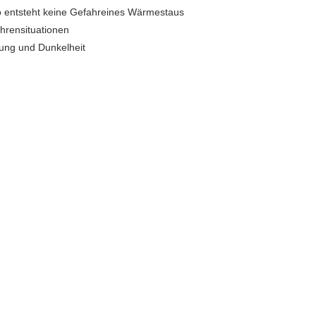
o entsteht keine Gefahreines Wärmestaus
ahrensituationen
rung und Dunkelheit