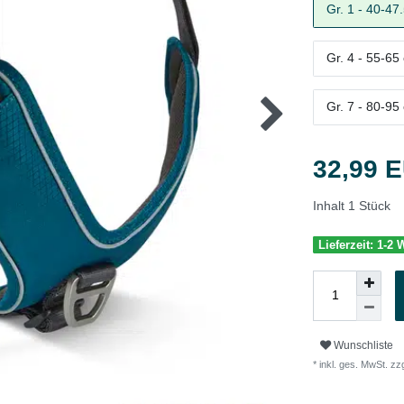
Gr. 1 - 40-47
Gr. 4 - 55-65
Gr. 7 - 80-95
32,99 
Inhalt
1
Stück
Lieferzeit: 1-2
Wunschliste
* inkl. ges. MwSt. zzg