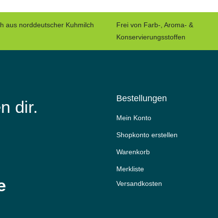
ch aus norddeutscher Kuhmilch
Frei von Farb-, Aroma- &
Konservierungsstoffen
Bestellungen
n dir.
Mein Konto
Shopkonto erstellen
Warenkorb
Merkliste
e
Versandkosten