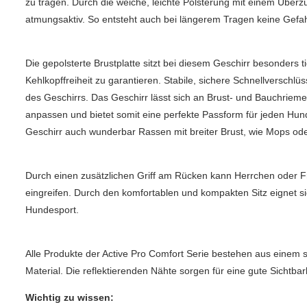
zu tragen. Durch die weiche, leichte Polsterung mit einem Über
atmungsaktiv. So entsteht auch bei längerem Tragen keine Gef
Die gepolsterte Brustplatte sitzt bei diesem Geschirr besonders t
Kehlkopffreiheit zu garantieren. Stabile, sichere Schnellverschl
des Geschirrs. Das Geschirr lässt sich an Brust- und Bauchriemen
anpassen und bietet somit eine perfekte Passform für jeden Hun
Geschirr auch wunderbar Rassen mit breiter Brust, wie Mops od
Durch einen zusätzlichen Griff am Rücken kann Herrchen oder F
eingreifen. Durch den komfortablen und kompakten Sitz eignet si
Hundesport.
Alle Produkte der Active Pro Comfort Serie bestehen aus einem s
Material. Die reflektierenden Nähte sorgen für eine gute Sichtb
Wichtig zu wissen: