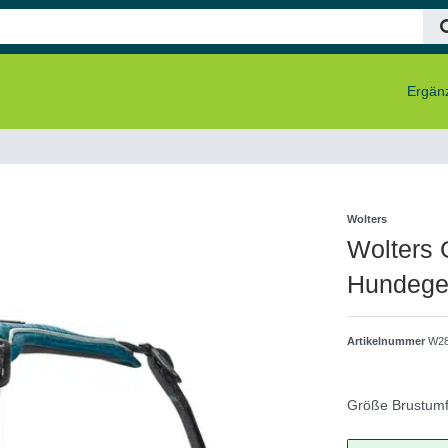
Ergänz
Wolters
Wolters 
Hundegesc
Artikelnummer
W2
Größe Brustum