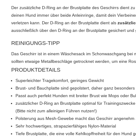
Der zusätzliche D-Ring an der Brustplatte des Geschirrs dient zu
deinen Hund immer über beide Anleinringe, damit dein Vierbeine
verletzen kann. Der D-Ring an der Brustplatte dient als
zusätzli
ausschließlich über den D-Ring an der Brustplatte gesichert und
REINIGUNGS-TIPP
Das Geschirr ist in einem Wäschesack im Schonwaschgang bei
sollten etwaige Metallbeschläge getrocknet werden, um eine Ros
PRODUKTDETAILS
Superleichter Tragekomfort, geringes Gewicht
Brust- und Bauchplatte sind gepolstert, daher ganz besonder
Passt auch perfekt Hunden mit breiter Brust wie Mops oder Bul
zusätzlicher D-Ring an Brustplatte optimal für Trainingszwecke
(Bitte nicht zum alleinigen Führen nutzen!)
Polsterung aus Mesh-Gewebe macht das Geschirr angenehm 
Sehr hochwertiges, strapazierfähiges Nylon-Material
Tiefe Brustplatte, die eine volle Kehlkopffreiheit für den Hund 