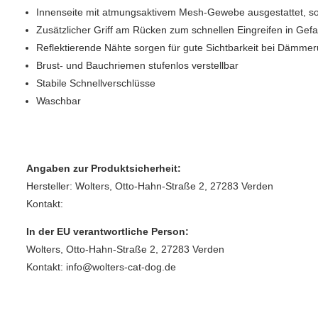
Innenseite mit atmungsaktivem Mesh-Gewebe ausgestattet, s
Zusätzlicher Griff am Rücken zum schnellen Eingreifen in Gef
Reflektierende Nähte sorgen für gute Sichtbarkeit bei Dämme
Brust- und Bauchriemen stufenlos verstellbar
Stabile Schnellverschlüsse
Waschbar
Angaben zur Produktsicherheit:
Hersteller: Wolters, Otto‑Hahn‑Straße 2, 27283 Verden
Kontakt:
In der EU verantwortliche Person:
Wolters, Otto‑Hahn‑Straße 2, 27283 Verden
Kontakt: info@wolters-cat-dog.de