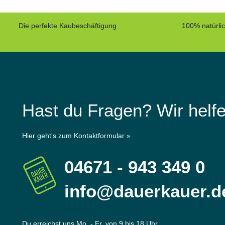
Die perfekte Kaubeschäftigung
100% natürli
Hast du Fragen? Wir helfe
Hier geht's zum Kontaktformular »
04671 - 943 349 0
info@dauerkauer.d
Du erreichst uns Mo. - Fr. von 9 bis 18 Uhr