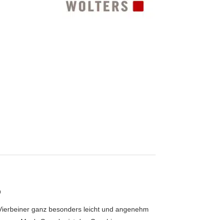
D
Vierbeiner ganz besonders leicht und angenehm