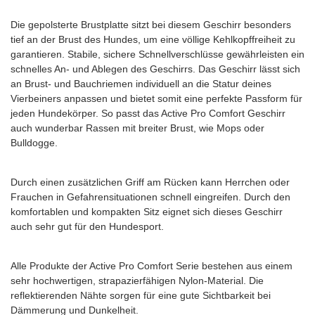
Die gepolsterte Brustplatte sitzt bei diesem Geschirr besonders
tief an der Brust des Hundes, um eine völlige Kehlkopffreiheit zu
garantieren. Stabile, sichere Schnellverschlüsse gewährleisten ein
schnelles An- und Ablegen des Geschirrs. Das Geschirr lässt sich
an Brust- und Bauchriemen individuell an die Statur deines
Vierbeiners anpassen und bietet somit eine perfekte Passform für
jeden Hundekörper. So passt das Active Pro Comfort Geschirr
auch wunderbar Rassen mit breiter Brust, wie Mops oder
Bulldogge.
Durch einen zusätzlichen Griff am Rücken kann Herrchen oder
Frauchen in Gefahrensituationen schnell eingreifen. Durch den
komfortablen und kompakten Sitz eignet sich dieses Geschirr
auch sehr gut für den Hundesport.
Alle Produkte der Active Pro Comfort Serie bestehen aus einem
sehr hochwertigen, strapazierfähigen Nylon-Material. Die
reflektierenden Nähte sorgen für eine gute Sichtbarkeit bei
Dämmerung und Dunkelheit.