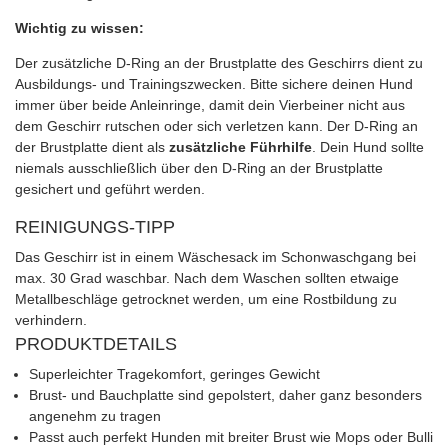
Wichtig zu wissen:
Der zusätzliche D-Ring an der Brustplatte des Geschirrs dient zu
Ausbildungs- und Trainingszwecken. Bitte sichere deinen Hund
immer über beide Anleinringe, damit dein Vierbeiner nicht aus
dem Geschirr rutschen oder sich verletzen kann. Der D-Ring an
der Brustplatte dient als
zusätzliche Führhilfe
. Dein Hund sollte
niemals ausschließlich über den D-Ring an der Brustplatte
gesichert und geführt werden.
REINIGUNGS-TIPP
Das Geschirr ist in einem Wäschesack im Schonwaschgang bei
max. 30 Grad waschbar. Nach dem Waschen sollten etwaige
Metallbeschläge getrocknet werden, um eine Rostbildung zu
verhindern.
PRODUKTDETAILS
Superleichter Tragekomfort, geringes Gewicht
Brust- und Bauchplatte sind gepolstert, daher ganz besonders
angenehm zu tragen
Passt auch perfekt Hunden mit breiter Brust wie Mops oder Bulli