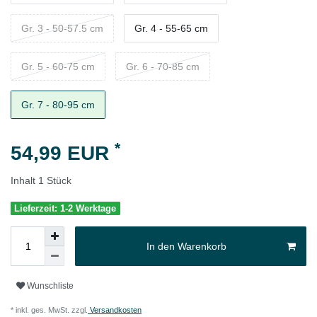
Gr. 3 - 50-57.5 cm
Gr. 4 - 55-65 cm
Gr. 5 - 60-75 cm
Gr. 6 - 70-85 cm
Gr. 7 - 80-95 cm
*
54,99 EUR
Inhalt
1
Stück
Lieferzeit: 1-2 Werktage
In den Warenkorb
Wunschliste
* inkl. ges. MwSt. zzgl.
Versandkosten