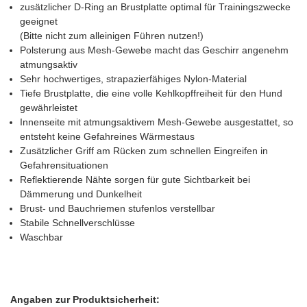
zusätzlicher D-Ring an Brustplatte optimal für Trainingszwecke
geeignet
(Bitte nicht zum alleinigen Führen nutzen!)
Polsterung aus Mesh-Gewebe macht das Geschirr angenehm
atmungsaktiv
Sehr hochwertiges, strapazierfähiges Nylon-Material
Tiefe Brustplatte, die eine volle Kehlkopffreiheit für den Hund
gewährleistet
Innenseite mit atmungsaktivem Mesh-Gewebe ausgestattet, so
entsteht keine Gefahreines Wärmestaus
Zusätzlicher Griff am Rücken zum schnellen Eingreifen in
Gefahrensituationen
Reflektierende Nähte sorgen für gute Sichtbarkeit bei
Dämmerung und Dunkelheit
Brust- und Bauchriemen stufenlos verstellbar
Stabile Schnellverschlüsse
Waschbar
Angaben zur Produktsicherheit: