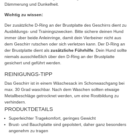
Dämmerung und Dunkelheit.
Wichtig zu wissen:
Der zusätzliche D-Ring an der Brustplatte des Geschirrs dient zu
Ausbildungs- und Trainingszwecken. Bitte sichere deinen Hund
immer über beide Anleinringe, damit dein Vierbeiner nicht aus
dem Geschirr rutschen oder sich verletzen kann. Der D-Ring an
der Brustplatte dient als
zusätzliche Führhilfe
. Dein Hund sollte
niemals ausschließlich über den D-Ring an der Brustplatte
gesichert und geführt werden.
REINIGUNGS-TIPP
Das Geschirr ist in einem Wäschesack im Schonwaschgang bei
max. 30 Grad waschbar. Nach dem Waschen sollten etwaige
Metallbeschläge getrocknet werden, um eine Rostbildung zu
verhindern.
PRODUKTDETAILS
Superleichter Tragekomfort, geringes Gewicht
Brust- und Bauchplatte sind gepolstert, daher ganz besonders
angenehm zu tragen