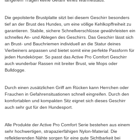
längerem Tragen keine Gefahr eines Wärmestaus.
Die gepolsterte Brustplatte sitzt bei diesem Geschirr besonders
tief an der Brust des Hundes, um eine völlige Kehlkopffreiheit zu
garantieren. Stabile, sichere Schnellverschlüsse gewährleisten ein
schnelles An- und Ablegen des Geschirrs. Das Geschirr lässt sich
an Brust- und Bauchriemen individuell an die Statur deines
Vierbeiners anpassen und bietet somit eine perfekte Passform für
jeden Hundekörper. So passt das Active Pro Comfort Geschirr
auch wunderbar Rassen mit breiter Brust, wie Mops oder
Bulldogge.
Durch einen zusätzlichen Griff am Rücken kann Herrchen oder
Frauchen in Gefahrensituationen schnell eingreifen. Durch den
komfortablen und kompakten Sitz eignet sich dieses Geschirr
auch sehr gut für den Hundesport.
Alle Produkte der Active Pro Comfort Serie bestehen aus einem
sehr hochwertigen, strapazierfähigen Nylon-Material. Die
reflektierenden Nähte sorgen für eine gute Sichtbarkeit bei