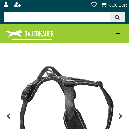
0,00 EUR
☰