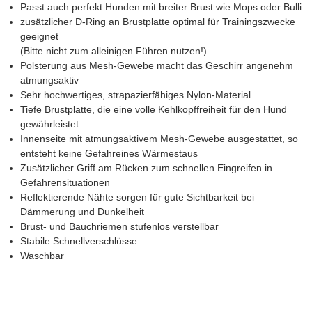
Passt auch perfekt Hunden mit breiter Brust wie Mops oder Bulli
zusätzlicher D-Ring an Brustplatte optimal für Trainingszwecke
geeignet
(Bitte nicht zum alleinigen Führen nutzen!)
Polsterung aus Mesh-Gewebe macht das Geschirr angenehm
atmungsaktiv
Sehr hochwertiges, strapazierfähiges Nylon-Material
Tiefe Brustplatte, die eine volle Kehlkopffreiheit für den Hund
gewährleistet
Innenseite mit atmungsaktivem Mesh-Gewebe ausgestattet, so
entsteht keine Gefahreines Wärmestaus
Zusätzlicher Griff am Rücken zum schnellen Eingreifen in
Gefahrensituationen
Reflektierende Nähte sorgen für gute Sichtbarkeit bei
Dämmerung und Dunkelheit
Brust- und Bauchriemen stufenlos verstellbar
Stabile Schnellverschlüsse
Waschbar