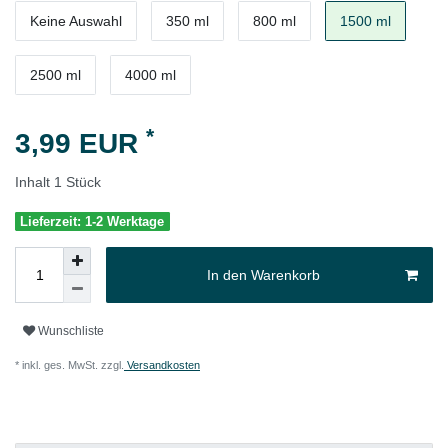
Keine Auswahl
350 ml
800 ml
1500 ml
2500 ml
4000 ml
*
3,99 EUR
Inhalt
1
Stück
Lieferzeit: 1-2 Werktage
In den Warenkorb
Wunschliste
* inkl. ges. MwSt. zzgl.
Versandkosten