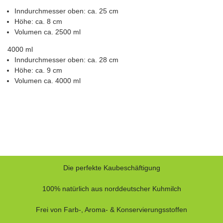
Inndurchmesser oben: ca. 25 cm
Höhe: ca. 8 cm
Volumen ca. 2500 ml
4000 ml
Inndurchmesser oben: ca. 28 cm
Höhe: ca. 9 cm
Volumen ca. 4000 ml
Die perfekte Kaubeschäftigung
100% natürlich aus norddeutscher Kuhmilch
Frei von Farb-, Aroma- & Konservierungsstoffen