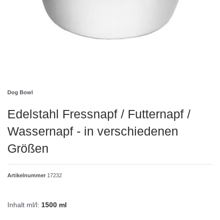
Dog Bowl
Edelstahl Fressnapf / Futternapf /
Wassernapf - in verschiedenen
Größen
Artikelnummer
17232
Inhalt ml/l:
1500 ml