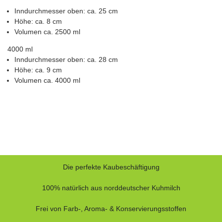
Inndurchmesser oben: ca. 25 cm
Höhe: ca. 8 cm
Volumen ca. 2500 ml
4000 ml
Inndurchmesser oben: ca. 28 cm
Höhe: ca. 9 cm
Volumen ca. 4000 ml
Die perfekte Kaubeschäftigung
100% natürlich aus norddeutscher Kuhmilch
Frei von Farb-, Aroma- & Konservierungsstoffen