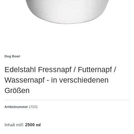
Dog Bowl
Edelstahl Fressnapf / Futternapf /
Wassernapf - in verschiedenen
Größen
Artikelnummer
17231
Inhalt ml/l:
2500 ml