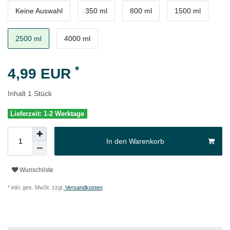
Keine Auswahl
350 ml
800 ml
1500 ml
2500 ml
4000 ml
*
4,99 EUR
Inhalt
1
Stück
Lieferzeit: 1-2 Werktage
In den Warenkorb
Wunschliste
* inkl. ges. MwSt. zzgl.
Versandkosten