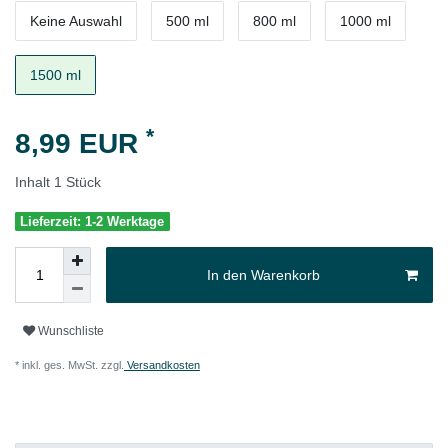
Keine Auswahl
500 ml
800 ml
1000 ml
1500 ml
*
8,99 EUR
Inhalt
1
Stück
Lieferzeit: 1-2 Werktage
In den Warenkorb
Wunschliste
* inkl. ges. MwSt. zzgl.
Versandkosten