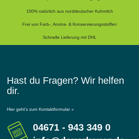
100% natürlich aus norddeutscher Kuhmilch
Frei von Farb-, Aroma- & Konservierungsstoffen
Schnelle Lieferung mit DHL
Hast du Fragen? Wir helfen
dir.
Hier geht's zum Kontaktformular »
04671 - 943 349 0