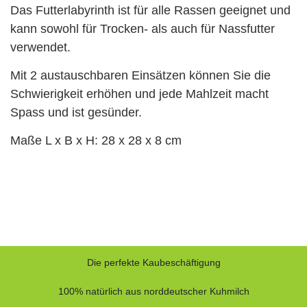
Das Futterlabyrinth ist für alle Rassen geeignet und
kann sowohl für Trocken- als auch für Nassfutter
verwendet.
Mit 2 austauschbaren Einsätzen können Sie die
Schwierigkeit erhöhen und jede Mahlzeit macht
Spass und ist gesünder.
Maße L x B x H: 28 x 28 x 8 cm
Die perfekte Kaubeschäftigung
100% natürlich aus norddeutscher Kuhmilch