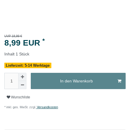
UVP 18,99 €
*
8,99 EUR
Inhalt
1
Stück
Lieferzeit: 5-14 Werktage
In den Warenkorb
Wunschliste
* inkl. ges. MwSt. zzgl.
Versandkosten