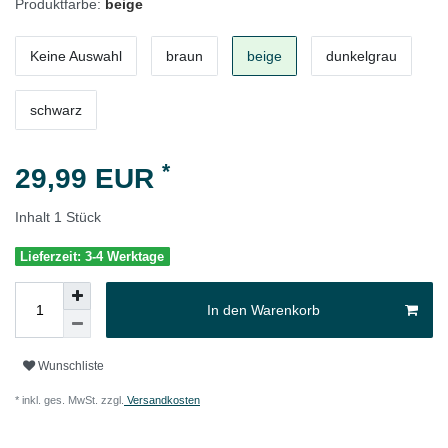
Produktfarbe:
beige
Keine Auswahl
braun
beige
dunkelgrau
schwarz
*
29,99 EUR
Inhalt
1
Stück
Lieferzeit: 3-4 Werktage
In den Warenkorb
Wunschliste
* inkl. ges. MwSt. zzgl.
Versandkosten