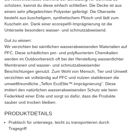
schützen, kannst du diese einfach schließen. Die Decke ist aus
einem sehr pflegeleichten Polyester gefertigt: Die Oberseite
besteht aus kuscheligem, synthetischem Plüsch und lädt zum
Kuscheln ein. Dank einer ecorepel®-Imprägnierung ist die
Unterseite besonders wasser- und schmutzabweisend.
Gut zu wissen:
Wir verzichten bei sämtlichen wasserabweisenden Materialien auf
PFC. Diese schädlichen per- und polyfluorierten Chemikalien
werden im Outdoorbereich oft bei der Herstellung wasserdichter
Membranen und wasser- und schmutzabweisender
Beschichtungen genutzt. Zum Wohl von Mensch, Tier und Umwelt
verzichten wir vollständig auf PFC und nutzen stattdessen die
umweltfreundliche „Teflon EcoElite™-Imprägnierung“. Diese
imitiert den natürlichen wasserabweisenden Schutz wie beim
Federkleid einer Ente und sorgt so dafür, dass die Produkte
sauber und trocken bleiben.
PRODUKTDETAILS
Praktisch für unterwegs, leicht zu transportieren durch
Tragegriff