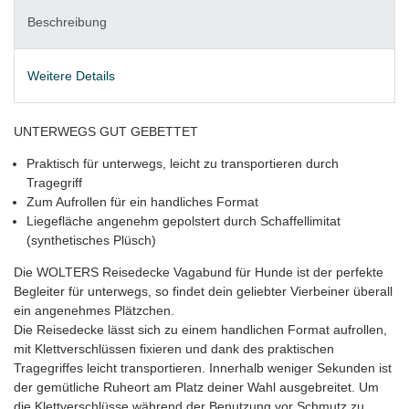
Beschreibung
Weitere Details
UNTERWEGS GUT GEBETTET
Praktisch für unterwegs, leicht zu transportieren durch
Tragegriff
Zum Aufrollen für ein handliches Format
Liegefläche angenehm gepolstert durch Schaffellimitat
(synthetisches Plüsch)
Die WOLTERS Reisedecke Vagabund für Hunde ist der perfekte
Begleiter für unterwegs, so findet dein geliebter Vierbeiner überall
ein angenehmes Plätzchen.
Die Reisedecke lässt sich zu einem handlichen Format aufrollen,
mit Klettverschlüssen fixieren und dank des praktischen
Tragegriffes leicht transportieren. Innerhalb weniger Sekunden ist
der gemütliche Ruheort am Platz deiner Wahl ausgebreitet. Um
die Klettverschlüsse während der Benutzung vor Schmutz zu