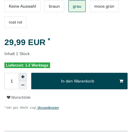
Keine Auswahl
braun
grau
moos grün
rost rot
*
29,99 EUR
Inhalt
1
Stück
Lieferzeit: 1-2 Werktage
In den Warenkorb
Wunschliste
* inkl. ges. MwSt. zzgl.
Versandkosten