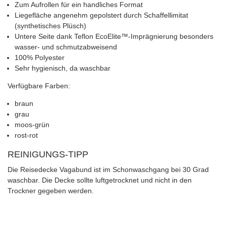
Zum Aufrollen für ein handliches Format
Liegefläche angenehm gepolstert durch Schaffellimitat
(synthetisches Plüsch)
Untere Seite dank Teflon EcoElite™-Imprägnierung besonders
wasser- und schmutzabweisend
100% Polyester
Sehr hygienisch, da waschbar
Verfügbare Farben:
braun
grau
moos-grün
rost-rot
REINIGUNGS-TIPP
Die Reisedecke Vagabund ist im Schonwaschgang bei 30 Grad
waschbar. Die Decke sollte luftgetrocknet und nicht in den
Trockner gegeben werden.