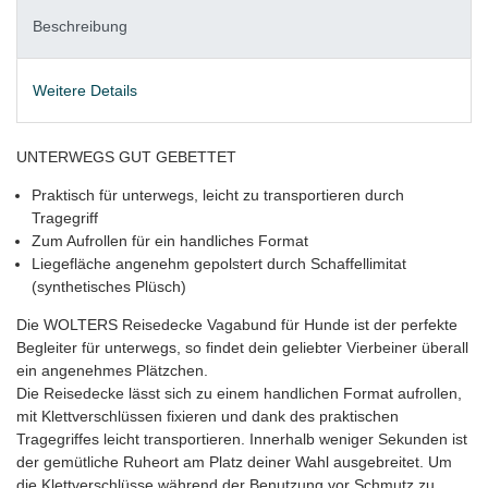
Beschreibung
Weitere Details
UNTERWEGS GUT GEBETTET
Praktisch für unterwegs, leicht zu transportieren durch
Tragegriff
Zum Aufrollen für ein handliches Format
Liegefläche angenehm gepolstert durch Schaffellimitat
(synthetisches Plüsch)
Die WOLTERS Reisedecke Vagabund für Hunde ist der perfekte
Begleiter für unterwegs, so findet dein geliebter Vierbeiner überall
ein angenehmes Plätzchen.
Die Reisedecke lässt sich zu einem handlichen Format aufrollen,
mit Klettverschlüssen fixieren und dank des praktischen
Tragegriffes leicht transportieren. Innerhalb weniger Sekunden ist
der gemütliche Ruheort am Platz deiner Wahl ausgebreitet. Um
die Klettverschlüsse während der Benutzung vor Schmutz zu