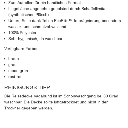
Zum Aufrollen für ein handliches Format
Liegefläche angenehm gepolstert durch Schaffellimitat
(synthetisches Plüsch)
Untere Seite dank Teflon EcoElite™-Imprägnierung besonders
wasser- und schmutzabweisend
100% Polyester
Sehr hygienisch, da waschbar
Verfügbare Farben:
braun
grau
moos-grün
rost-rot
REINIGUNGS-TIPP
Die Reisedecke Vagabund ist im Schonwaschgang bei 30 Grad
waschbar. Die Decke sollte luftgetrocknet und nicht in den
Trockner gegeben werden.