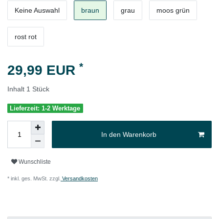
Keine Auswahl
braun
grau
moos grün
rost rot
*
29,99 EUR
Inhalt
1
Stück
Lieferzeit: 1-2 Werktage
In den Warenkorb
Wunschliste
* inkl. ges. MwSt. zzgl.
Versandkosten