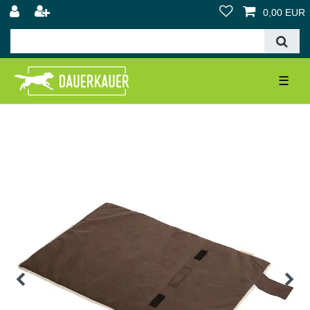
0,00 EUR
☰