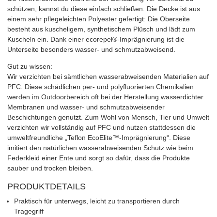
schützen, kannst du diese einfach schließen. Die Decke ist aus
einem sehr pflegeleichten Polyester gefertigt: Die Oberseite
besteht aus kuscheligem, synthetischem Plüsch und lädt zum
Kuscheln ein. Dank einer ecorepel®-Imprägnierung ist die
Unterseite besonders wasser- und schmutzabweisend.
Gut zu wissen:
Wir verzichten bei sämtlichen wasserabweisenden Materialien auf
PFC. Diese schädlichen per- und polyfluorierten Chemikalien
werden im Outdoorbereich oft bei der Herstellung wasserdichter
Membranen und wasser- und schmutzabweisender
Beschichtungen genutzt. Zum Wohl von Mensch, Tier und Umwelt
verzichten wir vollständig auf PFC und nutzen stattdessen die
umweltfreundliche „Teflon EcoElite™-Imprägnierung“. Diese
imitiert den natürlichen wasserabweisenden Schutz wie beim
Federkleid einer Ente und sorgt so dafür, dass die Produkte
sauber und trocken bleiben.
PRODUKTDETAILS
Praktisch für unterwegs, leicht zu transportieren durch
Tragegriff