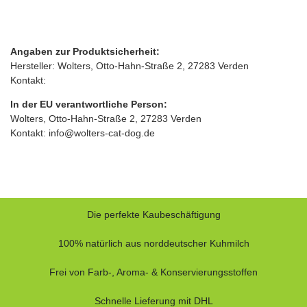
Angaben zur Produktsicherheit:
Hersteller: Wolters, Otto‑Hahn‑Straße 2, 27283 Verden
Kontakt:
In der EU verantwortliche Person:
Wolters, Otto‑Hahn‑Straße 2, 27283 Verden
Kontakt: info@wolters-cat-dog.de
Die perfekte Kaubeschäftigung
100% natürlich aus norddeutscher Kuhmilch
Frei von Farb-, Aroma- & Konservierungsstoffen
Schnelle Lieferung mit DHL