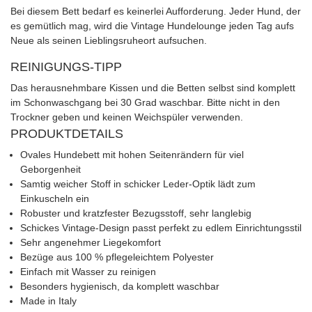
Bei diesem Bett bedarf es keinerlei Aufforderung. Jeder Hund, der
es gemütlich mag, wird die Vintage Hundelounge jeden Tag aufs
Neue als seinen Lieblingsruheort aufsuchen.
REINIGUNGS-TIPP
Das herausnehmbare Kissen und die Betten selbst sind komplett
im Schonwaschgang bei 30 Grad waschbar. Bitte nicht in den
Trockner geben und keinen Weichspüler verwenden.
PRODUKTDETAILS
Ovales Hundebett mit hohen Seitenrändern für viel
Geborgenheit
Samtig weicher Stoff in schicker Leder-Optik lädt zum
Einkuscheln ein
Robuster und kratzfester Bezugsstoff, sehr langlebig
Schickes Vintage-Design passt perfekt zu edlem Einrichtungsstil
Sehr angenehmer Liegekomfort
Bezüge aus 100 % pflegeleichtem Polyester
Einfach mit Wasser zu reinigen
Besonders hygienisch, da komplett waschbar
Made in Italy