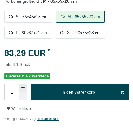
Körbchengröße:
Gr. M - 65x55x20 cm
Gr. S - 55x45x18 cm
Gr. M - 65x55x20 cm
Gr. L - 80x67x21 cm
Gr. XL - 90x75x28 cm
*
83,29 EUR
Inhalt
1
Stück
Lieferzeit: 1-2 Werktage
In den Warenkorb
Wunschliste
* inkl. ges. MwSt. zzgl.
Versandkosten