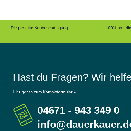
Die perfekte Kaubeschäftigung
100% natürli
Hast du Fragen? Wir helfe
Hier geht's zum Kontaktformular »
04671 - 943 349 0
info@dauerkauer.d