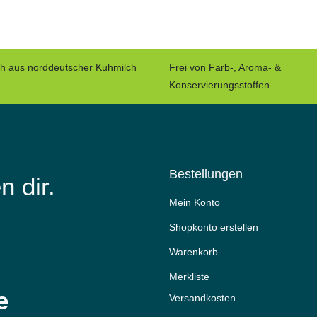
ch aus norddeutscher Kuhmilch
Frei von Farb-, Aroma- &
Konservierungsstoffen
Bestellungen
n dir.
Mein Konto
Shopkonto erstellen
Warenkorb
Merkliste
e
Versandkosten