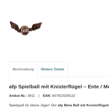
Beschreibung
Weitere Details
afp Spielball mit Knisterflügel – Ente / M
Artikel-Nr.:
3911 |
EAN:
847922039110
Spielspaß für kleine Jäger! Der
afp Meta Ball mit Knisterflügel