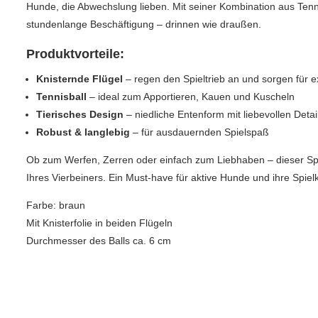
Hunde, die Abwechslung lieben. Mit seiner Kombination aus Tennis
stundenlange Beschäftigung – drinnen wie draußen.
Produktvorteile:
Knisternde Flügel
– regen den Spieltrieb an und sorgen für 
Tennisball
– ideal zum Apportieren, Kauen und Kuscheln
Tierisches Design
– niedliche Entenform mit liebevollen Detai
Robust & langlebig
– für ausdauernden Spielspaß
Ob zum Werfen, Zerren oder einfach zum Liebhaben – dieser Spi
Ihres Vierbeiners. Ein Must-have für aktive Hunde und ihre Spie
Farbe: braun
Mit Knisterfolie in beiden Flügeln
Durchmesser des Balls ca. 6 cm