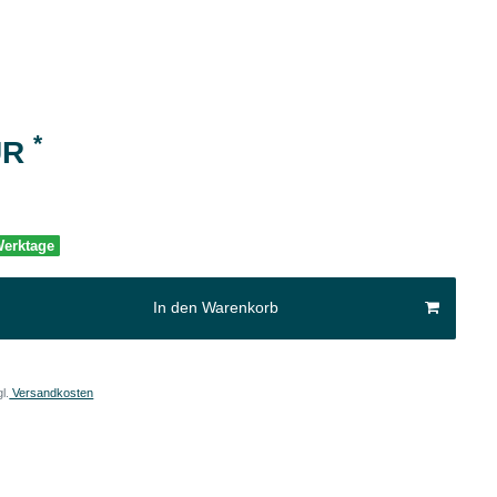
*
UR
 Werktage
In den Warenkorb
l.
Versandkosten