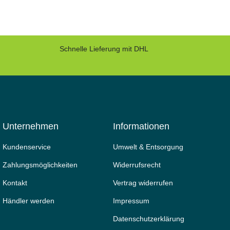
Schnelle Lieferung mit DHL
Unternehmen
Informationen
Kundenservice
Umwelt & Entsorgung
Zahlungsmöglichkeiten
Widerrufs­recht
Kontakt
Vertrag widerrufen
Händler werden
Impressum
Daten­schutz­erklärung