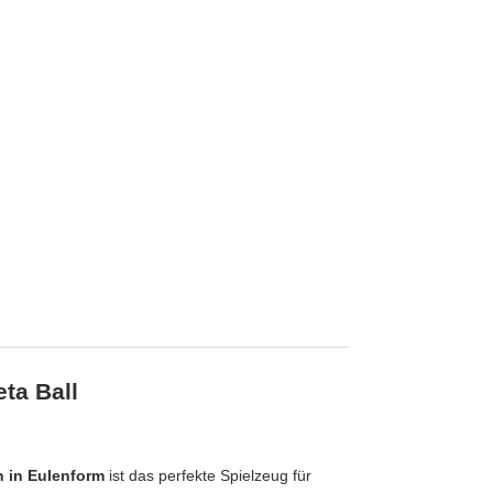
eta Ball
n in Eulenform
ist das perfekte Spielzeug für