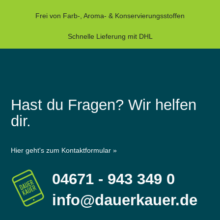
Frei von Farb-, Aroma- & Konservierungsstoffen
Schnelle Lieferung mit DHL
Hast du Fragen? Wir helfen
dir.
Hier geht's zum Kontaktformular »
04671 - 943 349 0
info@dauerkauer.de