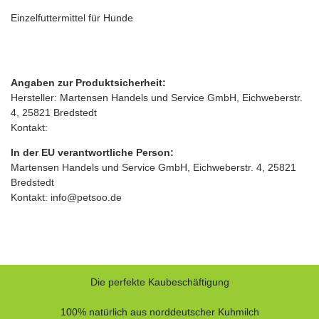
Einzelfuttermittel für Hunde
Angaben zur Produktsicherheit:
Hersteller: Martensen Handels und Service GmbH, Eichweberstr.
4, 25821 Bredstedt
Kontakt:
In der EU verantwortliche Person:
Martensen Handels und Service GmbH, Eichweberstr. 4, 25821
Bredstedt
Kontakt: info@petsoo.de
Die perfekte Kaubeschäftigung
100% natürlich aus norddeutscher Kuhmilch