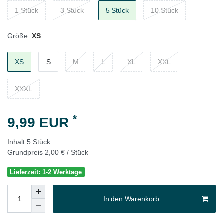
1 Stück
3 Stück
5 Stück
10 Stück
Größe:
XS
XS
S
M
L
XL
XXL
XXXL
*
9,99 EUR
Inhalt
5
Stück
Grundpreis
2,00 € / Stück
Lieferzeit: 1-2 Werktage
In den Warenkorb