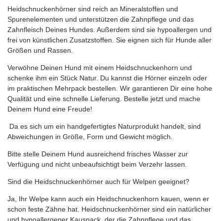
Heidschnuckenhörner sind reich an Mineralstoffen und
Spurenelementen und unterstützen die Zahnpflege und das
Zahnfleisch Deines Hundes. Außerdem sind sie hypoallergen und
frei von künstlichen Zusatzstoffen. Sie eignen sich für Hunde aller
Größen und Rassen.
Verwöhne Deinen Hund mit einem Heidschnuckenhorn und
schenke ihm ein Stück Natur. Du kannst die Hörner einzeln oder
im praktischen Mehrpack bestellen. Wir garantieren Dir eine hohe
Qualität und eine schnelle Lieferung. Bestelle jetzt und mache
Deinem Hund eine Freude!
Da es sich um ein handgefertigtes Naturprodukt handelt, sind
Abweichungen in Größe, Form und Gewicht möglich.
Bitte stelle Deinem Hund ausreichend frisches Wasser zur
Verfügung und nicht unbeaufsichtigt beim Verzehr lassen.
Sind die Heidschnuckenhörner auch für Welpen geeignet?
Ja, Ihr Welpe kann auch ein Heidschnuckenhorn kauen, wenn er
schon feste Zähne hat. Heidschnuckenhörner sind ein natürlicher
und hypoallergener Kausnack, der die Zahnpflege und das