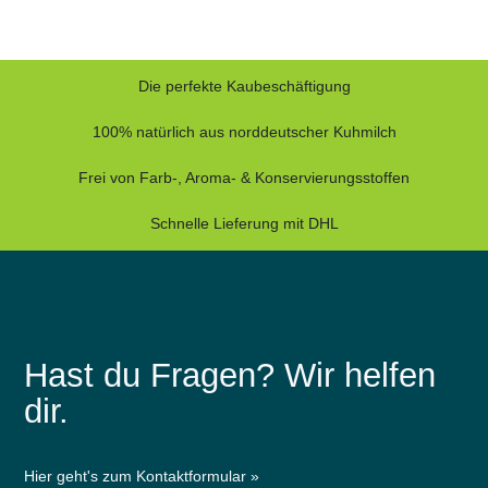
Die perfekte Kaubeschäftigung
100% natürlich aus norddeutscher Kuhmilch
Frei von Farb-, Aroma- & Konservierungsstoffen
Schnelle Lieferung mit DHL
Hast du Fragen? Wir helfen
dir.
Hier geht's zum Kontaktformular »