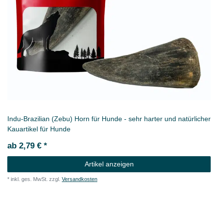
Indu-Brazilian (Zebu) Horn für Hunde - sehr harter und natürlicher
Kauartikel für Hunde
ab 2,79 € *
Artikel anzeigen
*
inkl. ges. MwSt.
zzgl.
Versandkosten