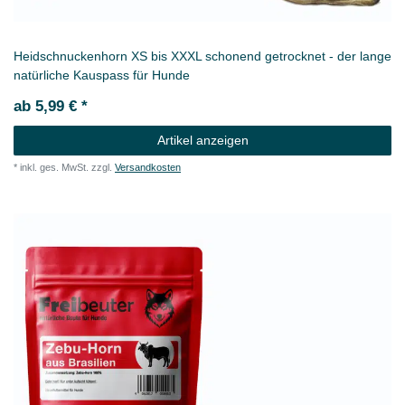
Heidschnuckenhorn XS bis XXXL schonend getrocknet - der lange
natürliche Kauspass für Hunde
ab 5,99 € *
Artikel anzeigen
*
inkl. ges. MwSt.
zzgl.
Versandkosten