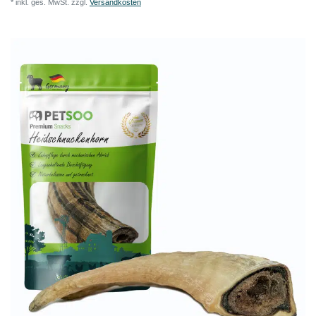
*
inkl. ges. MwSt.
zzgl.
Versandkosten