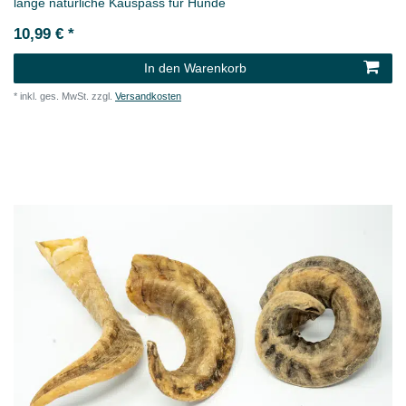
lange natürliche Kauspass für Hunde
10,99 € *
In den Warenkorb
*
inkl. ges. MwSt.
zzgl.
Versandkosten