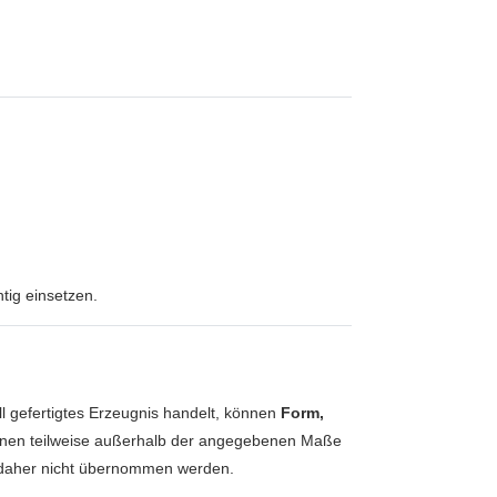
tig einsetzen.
ll gefertigtes Erzeugnis handelt, können
Form,
nen teilweise außerhalb der angegebenen Maße
n daher nicht übernommen werden.