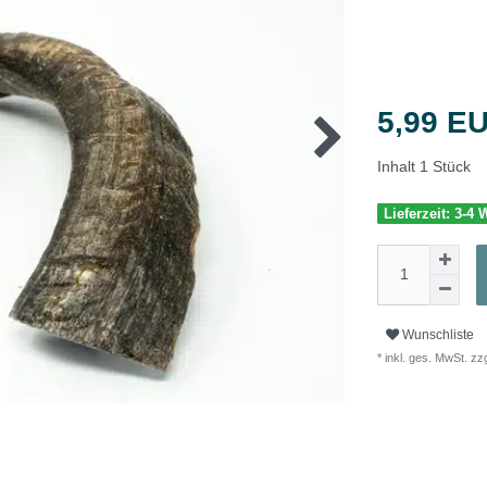
5,99 E
Inhalt
1
Stück
Lieferzeit: 3-4
Wunschliste
* inkl. ges. MwSt. zzg