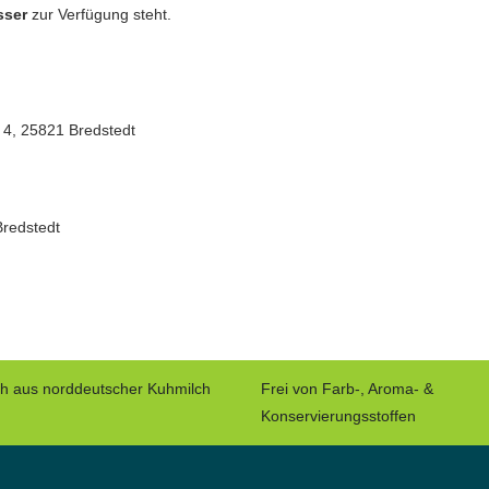
sser
zur Verfügung steht.
 4, 25821 Bredstedt
Bredstedt
ch aus norddeutscher Kuhmilch
Frei von Farb-, Aroma- &
Konservierungsstoffen