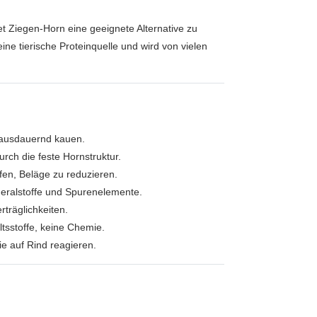
tet Ziegen‑Horn eine geeignete Alternative zu
eine tierische Proteinquelle und wird von vielen
 ausdauernd kauen.
ch die feste Hornstruktur.
fen, Beläge zu reduzieren.
neralstoffe und Spurenelemente.
träglichkeiten.
ltsstoffe, keine Chemie.
e auf Rind reagieren.