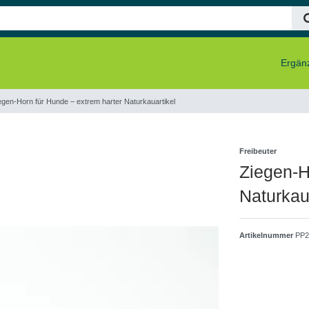
Ergänz
egen‑Horn für Hunde – extrem harter Naturkauartikel
Freibeuter
Ziegen‑H
Naturkau
Artikelnummer
PP2