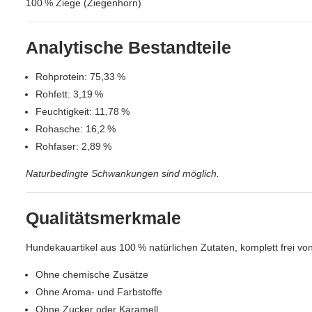
100 % Ziege (Ziegenhorn)
Analytische Bestandteile
Rohprotein: 75,33 %
Rohfett: 3,19 %
Feuchtigkeit: 11,78 %
Rohasche: 16,2 %
Rohfaser: 2,89 %
Naturbedingte Schwankungen sind möglich.
Qualitätsmerkmale
Hundekauartikel aus 100 % natürlichen Zutaten, komplett frei von
Ohne chemische Zusätze
Ohne Aroma‑ und Farbstoffe
Ohne Zucker oder Karamell