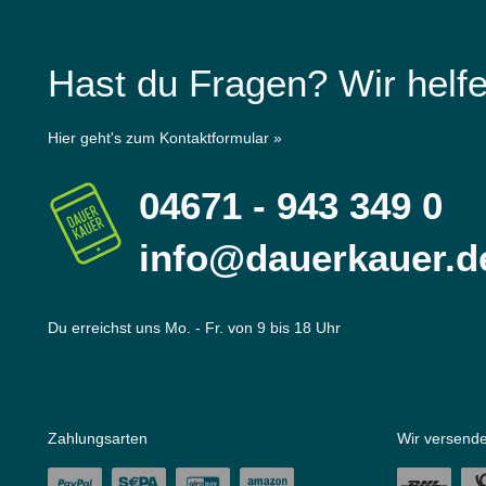
Hast du Fragen? Wir helfe
Hier geht's zum Kontaktformular »
04671 - 943 349 0
info@dauerkauer.d
Du erreichst uns Mo. - Fr. von 9 bis 18 Uhr
Zahlungsarten
Wir versende